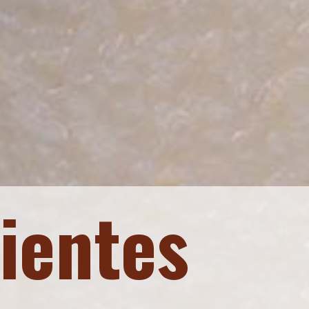
ientes 