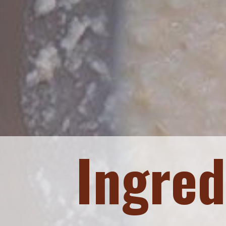
Ingred